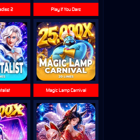
adise 2
Play If You Dare
alist
Magic Lamp Carnival