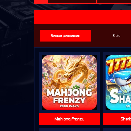
Semua permainan
Slots
Mahjong Frenzy
Shark