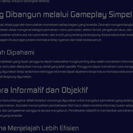
t, laptop, maupun perangkat desktop.
 Dibangun melalui Gameplay Simpel
isual, tetapi juga oleh kemudahan memahami setiap bagian yang tersedia. Zeonslot mengemba
lasan dasar mengenai kategori permainan, menu pencarian, sistem favorit, pengaturan akun, d
bahan antarmuka, tren permainan, dan event yang sedang berlangsung. Kedua kebutuhan terseb
agian khusus agar proses membaca tetap nyaman dan tidak terasa penuh.
ah Dipahami
 penjelasan yang tepat, pengguna dapat melewatkan fungsi penting atau salah memahami informas
ama, kemudian dilanjutkan menuju detail yang lebih spesifik. Pengguna dapat memahami cara menge
g digunakan tetap sederhana sehingga informasi dapat dipahami tanpa harus membaca dokumenta
pat langsung digunakan.
a Informatif dan Objektif
n komunitas game. Istilah tersebut umumnya digunakan untuk menyebut permainan yang sedang ram
sil permainan. Zeonslot menempatkan pembahasan Slot Gacor dalam konteks informasi, bukan sebagai 
akses, dan pengalaman pengguna secara menyeluruh. Pendekatan objektif ini memberikan pemahama
i yang tersedia.
a Menjelajah Lebih Efisien