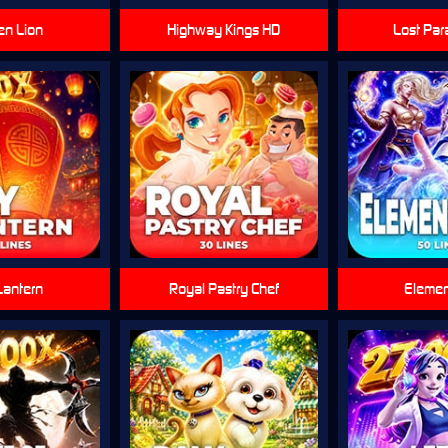
en Lion
Highway Kings HD
Lost Par
Lantern
Royal Pastry Chef
Element