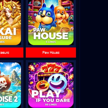
Gates of Olympus Super Scatter
easure
Paw House