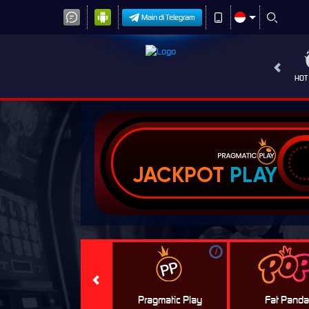
Main di Telegram
HOT
JACKPOT
PLAY
i
Pragmatic Play
Fat Pand