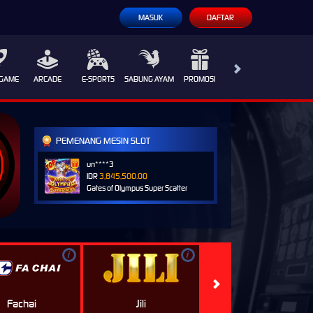
MASUK
DAFTAR
 GAME
ARCADE
E-SPORTS
SABUNG AYAM
PROMOSI
PEMENANG MESIN SLOT
un****3
IDR
3,845,500.00
Gates of Olympus Super Scatter
ren****0
IDR
3,382,500.00
Gates of Olympus Super Scatter
i
i
i
natasy****2
IDR
2,461,200.00
No Limit City
Gates of Olympus Super Scatter
Fachai
Jili
ren****0