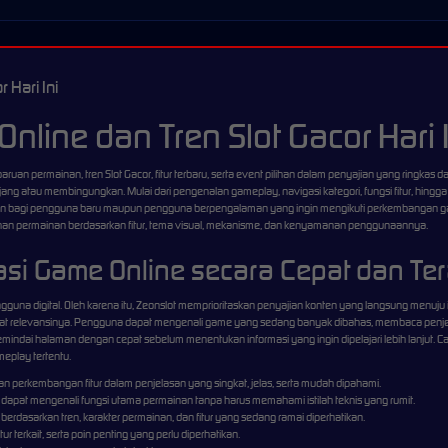
 Hari Ini
line dan Tren Slot Gacor Hari I
uan permainan, tren Slot Gacor, fitur terbaru, serta event pilihan dalam penyajian yang ringk
 atau membingungkan. Mulai dari pengenalan gameplay, navigasi kategori, fungsi fitur, hingga
isien bagi pengguna baru maupun pengguna berpengalaman yang ingin mengikuti perkembangan g
pilihan permainan berdasarkan fitur, tema visual, mekanisme, dan kenyamanan penggunaannya.
asi Game Online secara Cepat dan Te
na digital. Oleh karena itu, Zeonslot memprioritaskan penyajian konten yang langsung menuju in
ingkat relevansinya. Pengguna dapat mengenali game yang sedang banyak dibahas, membaca penjela
emindai halaman dengan cepat sebelum menentukan informasi yang ingin dipelajari lebih lanjut.
play tertentu.
erkembangan fitur dalam penjelasan yang singkat, jelas, serta mudah dipahami.
apat mengenali fungsi utama permainan tanpa harus memahami istilah teknis yang rumit.
 berdasarkan tren, karakter permainan, dan fitur yang sedang ramai diperhatikan.
 terkait, serta poin penting yang perlu diperhatikan.