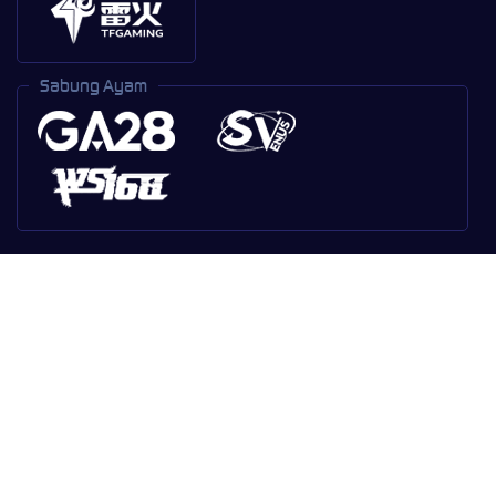
Sabung Ayam