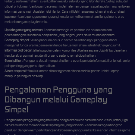
terbaru, serta memahami event pilihan melalui satu alur yang lebih tertata. Setiap subjudul
dibuat untuk membantu pembaca memindai halaman dengan cepat sebelum menentukan
informasi yang ingin dipelajari lebih lanjut. Cara ini tidak hanya menghemat waktu, tetapi
juga membantu pengguna mengurangi kesalahan ketika memahami fungsi menu atau
mekanisme gameplay tertentu.
Update game yang relevan:
Zeonslot merangkum pembaruan permainan dan
perkembangan fitur dalam penjelasan yang singkat, jelas, serta mudah dipahami.
Gameplay simpel:
Setiap panduan disusun secara bertahap agar pengguna dapat
mengenali fungsi utama permainan tanpa harus memahami istilah teknis yang rumit.
Informasi Slot Gacor:
Istilah populer dalam komunitas dibahas secara objektif berdasarkan
tren, karakter permainan, dan fitur yang sedang ramai diperhatikan.
Event pilihan:
Pengguna dapat mengetahui tema event, periode informasi, fitur terkait, serta
poin penting yang perlu diperhatikan.
Akses responsif:
Struktur konten dibuat nyaman dibaca melalui ponsel, tablet, laptop,
maupun perangkat desktop.
Pengalaman Pengguna yang
Dibangun melalui Gameplay
Simpel
Pengalaman pengguna yang baik tidak hanya ditentukan oleh tampilan visual, tetapi juga
oleh kemudahan memahami setiap bagian yang tersedia. Zeonslot mengembangkan
panduan dengan mempertimbangkan kebiasaan pengguna ketika mencari informasi game