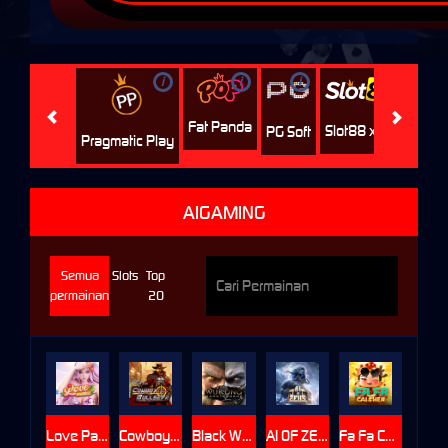
i
i
i
i
i
Facha
Fat Panda
Slot88 x PP
PG Soft
Pragmatic Play
AIGAMING
Semua
Slots
Top
permainan
20
Love Paradise
Cowboy Bullseye
Black WuKong
AI OF ZEUS
Fa Fa Caishen