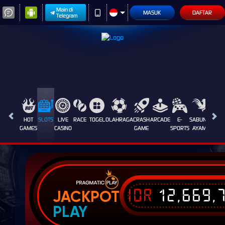
Main di
MASUK
DAFTAR
Telegram
HOT
SLOTS
LIVE
RACE
TOGEL
OLAHRAGA
CRASH
ARCADE
E-
SABUNG
PROM
GAMES
CASINO
GAME
SPORTS
AYAM
IDR
12,669,
JACKPOT
PLAY