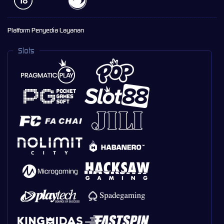
Platform Penyedia Layanan
Slots