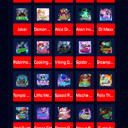
Joker
Demon Fox
Alice Dream
Alien Invasion
DJ Maxx
Robinhood Quest
Cooking Red
Viking Quest
Spider Woman
Steampunk Heist
Temple of Horus
Little Mermaid
Speed Runner
Mecha Kaiju
Felix The Robber