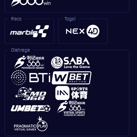
Race
Togel
Olahraga