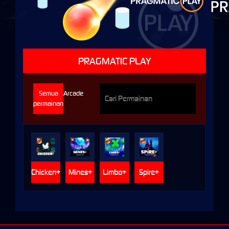
PRAGMATIC PLAY
Semua
Arcade
permainan
Chicken+
Mines+
Limbo+
Spire+