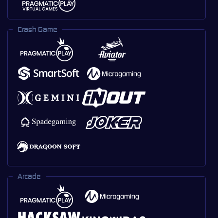
Crash Game
Arcade