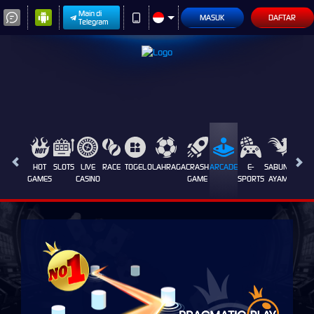
Main di
MASUK
DAFTAR
Telegram
HOT
SLOTS
LIVE
RACE
TOGEL
OLAHRAGA
CRASH
ARCADE
E-
SABUNG
PROM
GAMES
CASINO
GAME
SPORTS
AYAM