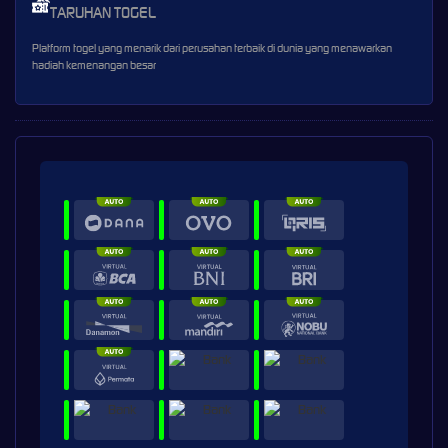
TARUHAN TOGEL
Platform togel yang menarik dari perusahan terbaik di dunia yang menawarkan
hadiah kemenangan besar