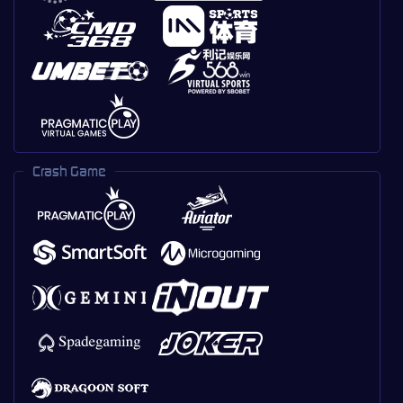
Crash Game