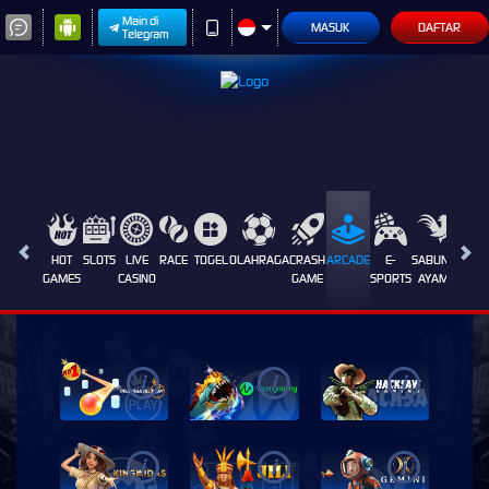
Main di
MASUK
DAFTAR
Telegram
HOT
SLOTS
LIVE
RACE
TOGEL
OLAHRAGA
CRASH
ARCADE
E-
SABUNG
PROM
GAMES
CASINO
GAME
SPORTS
AYAM
i
i
i
i
i
i