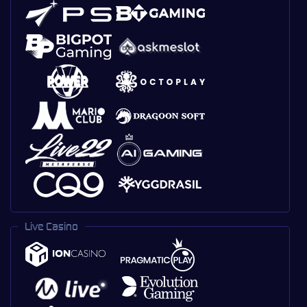
Live Casino