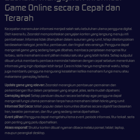
Game Online secara Cepat dan
Terarah
Kecepatan menemukan informasi menjadi salah satu kebutuhan utama pengguna digital.
Oleh karena itu, Zeonslot memprioritaskan penyajian konten yang langsung menuju inti
pembahasan. Informasi tidak ditampilkan dalam susunan yang rumit, tetapi dikelompokkan
berdasarkan kategori, jenis fitur, pembaruan, dan tingkat relevansinya. Pengguna dapat
mengenali game yang sedang banyak dibahas, membaca penjelasan mengenai fitur
terbaru, serta memahami event pilihan melalui satu alur yang lebih tertata. Setiap subjudul
dibuat untuk membantu pembaca memindai halaman dengan cepat sebelum menentukan
informasi yang ingin dipelajari lebih lanjut. Cara ini tidak hanya menghemat waktu, tetapi
juga membantu pengguna mengurangi kesalahan ketika memahami fungsi menu atau
mekanisme gameplay tertentu.
Update game yang relevan:
Zeonslot merangkum pembaruan permainan dan
perkembangan fitur dalam penjelasan yang singkat, jelas, serta mudah dipahami.
Gameplay simpel:
Setiap panduan disusun secara bertahap agar pengguna dapat
mengenali fungsi utama permainan tanpa harus memahami istilah teknis yang rumit.
Informasi Slot Gacor:
Istilah populer dalam komunitas dibahas secara objektif berdasarkan
tren, karakter permainan, dan fitur yang sedang ramai diperhatikan.
Event pilihan:
Pengguna dapat mengetahui tema event, periode informasi, fitur terkait, serta
poin penting yang perlu diperhatikan.
Akses responsif:
Struktur konten dibuat nyaman dibaca melalui ponsel, tablet, laptop,
maupun perangkat desktop.