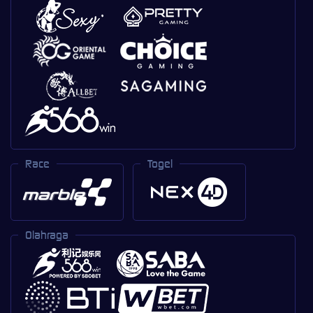
Race
Togel
Olahraga