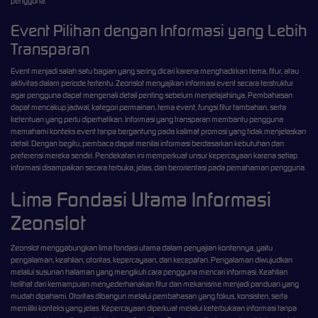
pengguna.
Event Pilihan dengan Informasi yang Lebih
Transparan
Event menjadi salah satu bagian yang sering dicari karena menghadirkan tema, fitur, atau
aktivitas dalam periode tertentu. Zeonslot menyajikan informasi event secara terstruktur
agar pengguna dapat mengenali detail penting sebelum menjelajahinya. Pembahasan
dapat mencakup jadwal, kategori permainan, tema event, fungsi fitur tambahan, serta
ketentuan yang perlu diperhatikan. Informasi yang transparan membantu pengguna
memahami konteks event tanpa bergantung pada kalimat promosi yang tidak menjelaskan
detail. Dengan begitu, pembaca dapat menilai informasi berdasarkan kebutuhan dan
preferensi mereka sendiri. Pendekatan ini memperkuat unsur kepercayaan karena setiap
informasi disampaikan secara terbuka, jelas, dan berorientasi pada pemahaman pengguna.
Lima Fondasi Utama Informasi
Zeonslot
Zeonslot menggabungkan lima fondasi utama dalam penyajian kontennya, yaitu
pengalaman, keahlian, otoritas, kepercayaan, dan kecepatan. Pengalaman diwujudkan
melalui susunan halaman yang mengikuti cara pengguna mencari informasi. Keahlian
terlihat dari kemampuan menyederhanakan fitur dan mekanisme menjadi panduan yang
mudah dipahami. Otoritas dibangun melalui pembahasan yang fokus, konsisten, serta
memiliki konteks yang jelas. Kepercayaan diperkuat melalui keterbukaan informasi tanpa