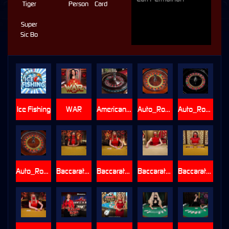
Tiger
Person
Card
Super
Sic Bo
Ice Fishing
WAR
American_Roulette
Auto_Roulette
Auto_Roulette_La_Partage
Auto_Roulette_VIP
Baccarat_A
Baccarat_B
Baccarat_C
Baccarat_Control_Squeeze