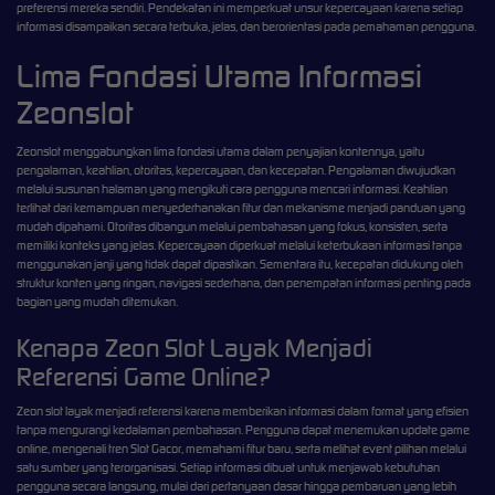
preferensi mereka sendiri. Pendekatan ini memperkuat unsur kepercayaan karena setiap
informasi disampaikan secara terbuka, jelas, dan berorientasi pada pemahaman pengguna.
Lima Fondasi Utama Informasi
Zeonslot
Zeonslot menggabungkan lima fondasi utama dalam penyajian kontennya, yaitu
pengalaman, keahlian, otoritas, kepercayaan, dan kecepatan. Pengalaman diwujudkan
melalui susunan halaman yang mengikuti cara pengguna mencari informasi. Keahlian
terlihat dari kemampuan menyederhanakan fitur dan mekanisme menjadi panduan yang
mudah dipahami. Otoritas dibangun melalui pembahasan yang fokus, konsisten, serta
memiliki konteks yang jelas. Kepercayaan diperkuat melalui keterbukaan informasi tanpa
menggunakan janji yang tidak dapat dipastikan. Sementara itu, kecepatan didukung oleh
struktur konten yang ringan, navigasi sederhana, dan penempatan informasi penting pada
bagian yang mudah ditemukan.
Kenapa Zeon Slot Layak Menjadi
Referensi Game Online?
Zeon slot layak menjadi referensi karena memberikan informasi dalam format yang efisien
tanpa mengurangi kedalaman pembahasan. Pengguna dapat menemukan update game
online, mengenali tren Slot Gacor, memahami fitur baru, serta melihat event pilihan melalui
satu sumber yang terorganisasi. Setiap informasi dibuat untuk menjawab kebutuhan
pengguna secara langsung, mulai dari pertanyaan dasar hingga pembaruan yang lebih