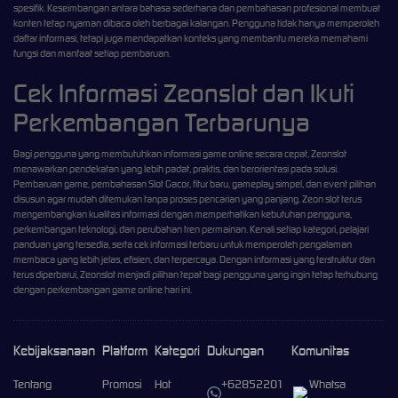
spesifik. Keseimbangan antara bahasa sederhana dan pembahasan profesional membuat
konten tetap nyaman dibaca oleh berbagai kalangan. Pengguna tidak hanya memperoleh
daftar informasi, tetapi juga mendapatkan konteks yang membantu mereka memahami
fungsi dan manfaat setiap pembaruan.
Cek Informasi Zeonslot dan Ikuti
Perkembangan Terbarunya
Bagi pengguna yang membutuhkan informasi game online secara cepat, Zeonslot
menawarkan pendekatan yang lebih padat, praktis, dan berorientasi pada solusi.
Pembaruan game, pembahasan Slot Gacor, fitur baru, gameplay simpel, dan event pilihan
disusun agar mudah ditemukan tanpa proses pencarian yang panjang. Zeon slot terus
mengembangkan kualitas informasi dengan memperhatikan kebutuhan pengguna,
perkembangan teknologi, dan perubahan tren permainan. Kenali setiap kategori, pelajari
panduan yang tersedia, serta cek informasi terbaru untuk memperoleh pengalaman
membaca yang lebih jelas, efisien, dan terpercaya. Dengan informasi yang terstruktur dan
terus diperbarui, Zeonslot menjadi pilihan tepat bagi pengguna yang ingin tetap terhubung
dengan perkembangan game online hari ini.
Kebijaksanaan
Platform
Kategori
Dukungan
Komunitas
Tentang
Promosi
Hot
+62852201
Whatsa