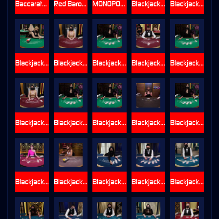
Baccarat_Squeeze
Red Baron RNG
MONOPOLY Roll'em
Blackjack_B
Blackjack_C
Blackjack_D
Blackjack_Diamond_VIP
Blackjack_E
Blackjack_Fortune_VIP
Blackjack_G
Blackjack_Grand_VIP
Blackjack_H
Blackjack_I
Blackjack_Infinite
Blackjack_J
Blackjack_Party
Blackjack_Platinum_VIP
Blackjack_Silver_1
Blackjack_Silver_2
Blackjack_Silver_3