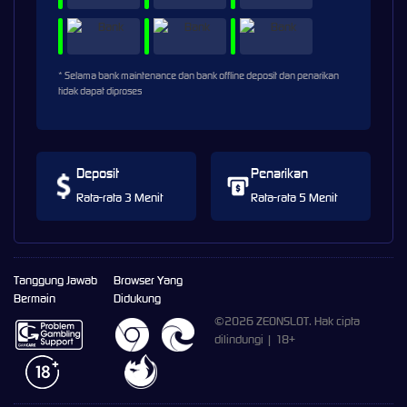
* Selama bank maintenance dan bank offline deposit dan penarikan
tidak dapat diproses
Deposit
Penarikan
Rata-rata 3 Menit
Rata-rata 5 Menit
Tanggung Jawab
Browser Yang
Bermain
Didukung
©2026 ZEONSLOT. Hak cipta
dilindungi | 18+