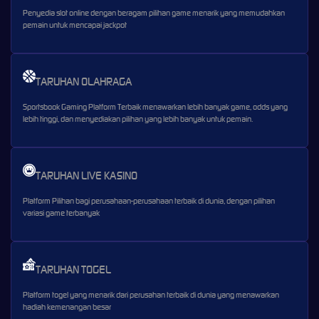
Penyedia slot online dengan beragam pilihan game menarik yang memudahkan
pemain untuk mencapai jackpot
TARUHAN OLAHRAGA
Sportsbook Gaming Platform Terbaik menawarkan lebih banyak game, odds yang
lebih tinggi, dan menyediakan pilihan yang lebih banyak untuk pemain.
TARUHAN LIVE KASINO
Platform Pilihan bagi perusahaan-perusahaan terbaik di dunia, dengan pilihan
variasi game terbanyak
TARUHAN TOGEL
Platform togel yang menarik dari perusahan terbaik di dunia yang menawarkan
hadiah kemenangan besar