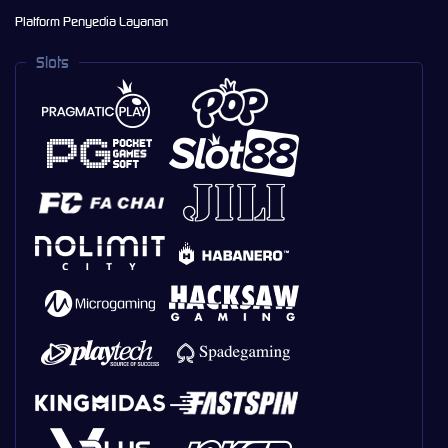
Platform Penyedia Layanan
Slots