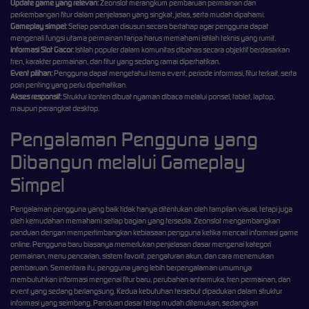
Update game yang relevan:
Zeonslot merangkum pembaruan permainan dan
perkembangan fitur dalam penjelasan yang singkat, jelas, serta mudah dipahami.
Gameplay simpel:
Setiap panduan disusun secara bertahap agar pengguna dapat
mengenali fungsi utama permainan tanpa harus memahami istilah teknis yang rumit.
Informasi Slot Gacor:
Istilah populer dalam komunitas dibahas secara objektif berdasarkan
tren, karakter permainan, dan fitur yang sedang ramai diperhatikan.
Event pilihan:
Pengguna dapat mengetahui tema event, periode informasi, fitur terkait, serta
poin penting yang perlu diperhatikan.
Akses responsif:
Struktur konten dibuat nyaman dibaca melalui ponsel, tablet, laptop,
maupun perangkat desktop.
Pengalaman Pengguna yang
Dibangun melalui Gameplay
Simpel
Pengalaman pengguna yang baik tidak hanya ditentukan oleh tampilan visual, tetapi juga
oleh kemudahan memahami setiap bagian yang tersedia. Zeonslot mengembangkan
panduan dengan mempertimbangkan kebiasaan pengguna ketika mencari informasi game
online. Pengguna baru biasanya memerlukan penjelasan dasar mengenai kategori
permainan, menu pencarian, sistem favorit, pengaturan akun, dan cara menemukan
pembaruan. Sementara itu, pengguna yang lebih berpengalaman umumnya
membutuhkan informasi mengenai fitur baru, perubahan antarmuka, tren permainan, dan
event yang sedang berlangsung. Kedua kebutuhan tersebut dipadukan dalam struktur
informasi yang seimbang. Panduan dasar tetap mudah ditemukan, sedangkan