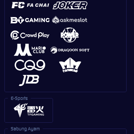
E-Sports
Sabung Ayam