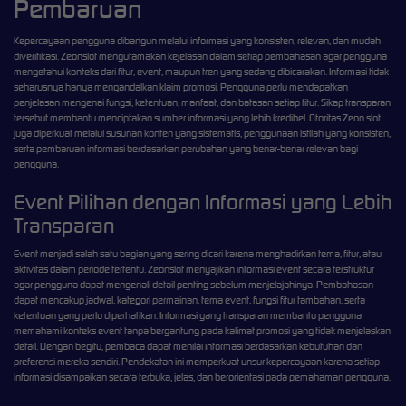
Pembaruan
Kepercayaan pengguna dibangun melalui informasi yang konsisten, relevan, dan mudah
diverifikasi. Zeonslot mengutamakan kejelasan dalam setiap pembahasan agar pengguna
mengetahui konteks dari fitur, event, maupun tren yang sedang dibicarakan. Informasi tidak
seharusnya hanya mengandalkan klaim promosi. Pengguna perlu mendapatkan
penjelasan mengenai fungsi, ketentuan, manfaat, dan batasan setiap fitur. Sikap transparan
tersebut membantu menciptakan sumber informasi yang lebih kredibel. Otoritas Zeon slot
juga diperkuat melalui susunan konten yang sistematis, penggunaan istilah yang konsisten,
serta pembaruan informasi berdasarkan perubahan yang benar-benar relevan bagi
pengguna.
Event Pilihan dengan Informasi yang Lebih
Transparan
Event menjadi salah satu bagian yang sering dicari karena menghadirkan tema, fitur, atau
aktivitas dalam periode tertentu. Zeonslot menyajikan informasi event secara terstruktur
agar pengguna dapat mengenali detail penting sebelum menjelajahinya. Pembahasan
dapat mencakup jadwal, kategori permainan, tema event, fungsi fitur tambahan, serta
ketentuan yang perlu diperhatikan. Informasi yang transparan membantu pengguna
memahami konteks event tanpa bergantung pada kalimat promosi yang tidak menjelaskan
detail. Dengan begitu, pembaca dapat menilai informasi berdasarkan kebutuhan dan
preferensi mereka sendiri. Pendekatan ini memperkuat unsur kepercayaan karena setiap
informasi disampaikan secara terbuka, jelas, dan berorientasi pada pemahaman pengguna.