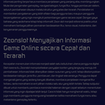
informasi penting tanpa harus membaca penjelasan yang panjang atau membingungkan.
Mulai dari pengenalan gameplay, navigasi kategori, fungsi fitur, hingga pembaruan sistem,
seluruh pembahasan disusun melalui struktur yang jelas dan terarah. Pendekatan ini
memberikan pengalaman yang lebih efisien bagi pengguna baru maupun pengguna
berpengalaman yang ingin mengikuti perkembangan game secara cepat. Dengan gaya
bahasa yang sederhana tetapi tetap informatif, Zeon slot menjadi referensi praktis untuk
memahami berbagai pilihan permainan berdasarkan fitur, tema visual, mekanisme, dan
kenyamanan penggunaannya.
Zeonslot Menyajikan Informasi
Game Online secara Cepat dan
Terarah
Kecepatan menemukan informasi menjadi salah satu kebutuhan utama pengguna digital.
Oleh karena itu, Zeonslot memprioritaskan penyajian konten yang langsung menuju inti
pembahasan. Informasi tidak ditampilkan dalam susunan yang rumit, tetapi dikelompokkan
berdasarkan kategori, jenis fitur, pembaruan, dan tingkat relevansinya. Pengguna dapat
mengenali game yang sedang banyak dibahas, membaca penjelasan mengenai fitur
terbaru, serta memahami event pilihan melalui satu alur yang lebih tertata. Setiap subjudul
dibuat untuk membantu pembaca memindai halaman dengan cepat sebelum menentukan
informasi yang ingin dipelajari lebih lanjut. Cara ini tidak hanya menghemat waktu, tetapi
juga membantu pengguna mengurangi kesalahan ketika memahami fungsi menu atau
mekanisme gameplay tertentu.