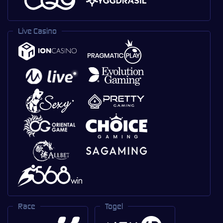
Live Casino
Race
Togel