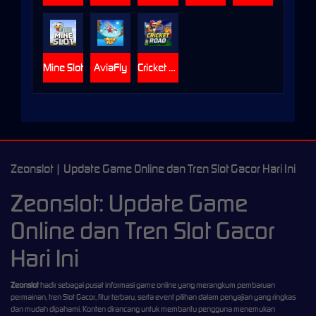
Mine Slot
AviaFly
Cricket Road
Zeonslot | Update Game Online dan Tren Slot Gacor Hari Ini
Zeonslot: Update Game
Online dan Tren Slot Gacor
Hari Ini
Zeonslot
hadir sebagai pusat informasi game online yang merangkum pembaruan
permainan, tren Slot Gacor, fitur terbaru, serta event pilihan dalam penyajian yang ringkas
dan mudah dipahami. Konten dirancang untuk membantu pengguna menemukan